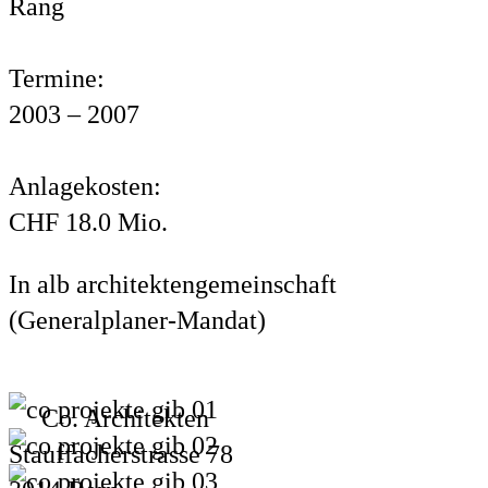
Rang
Termine:
2003 – 2007
Anlagekosten:
CHF 18.0 Mio.
In alb architektengemeinschaft
(Generalplaner-Mandat)
Co. Architekten
Stauffacherstrasse 78